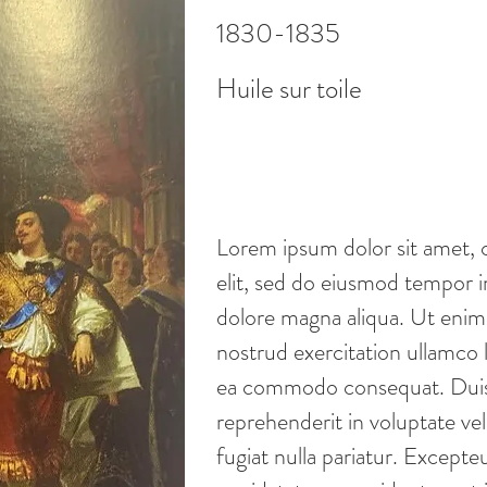
1830-1835
Huile sur toile
Lorem ipsum dolor sit amet, 
elit, sed do eiusmod tempor i
dolore magna aliqua. Ut enim
nostrud exercitation ullamco la
ea commodo consequat. Duis a
reprehenderit in voluptate vel
fugiat nulla pariatur. Excepte