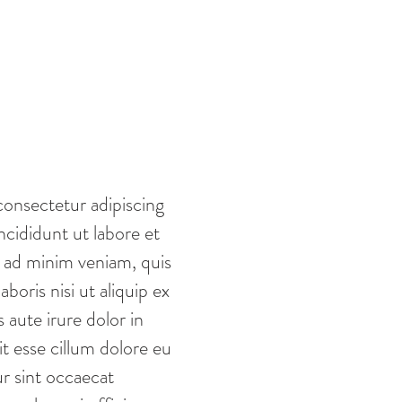
consectetur adipiscing
ncididunt ut labore et
 ad minim veniam, quis
boris nisi ut aliquip ex
ute irure dolor in
it esse cillum dolore eu
ur sint occaecat