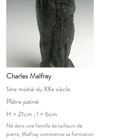
Charles Malfray
1ère moitié du XXe siècle
Plâtre patiné
H = 21cm ; l = 6cm
Né dans une famille de tailleurs de
pierre, Malfray commence sa formation